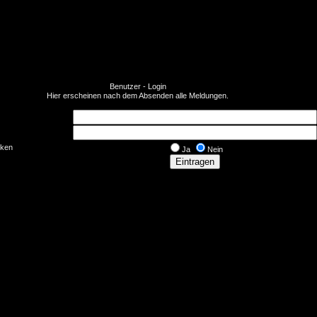
Benutzer - Login
Hier erscheinen nach dem Absenden alle Meldungen.
rken
Ja
Nein