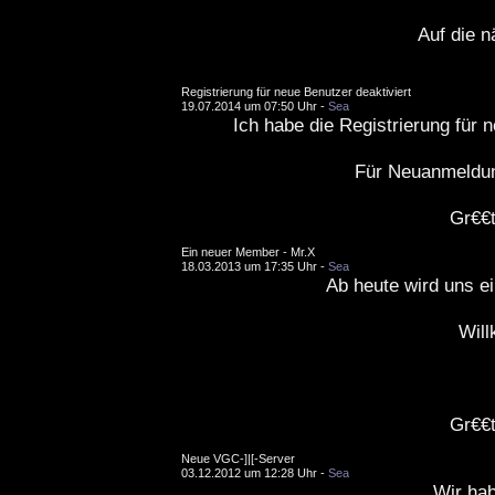
Auf die n
Registrierung für neue Benutzer deaktiviert
19.07.2014 um 07:50 Uhr -
Sea
Ich habe die Registrierung für n
Für Neuanmeldun
Gr€€t
Ein neuer Member - Mr.X
18.03.2013 um 17:35 Uhr -
Sea
Ab heute wird uns e
Wil
Gr€€t
Neue VGC-]|[-Server
03.12.2012 um 12:28 Uhr -
Sea
Wir ha