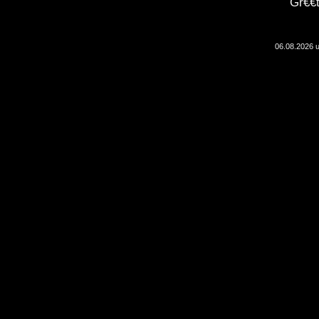
Gr€€t
06.08.2026 