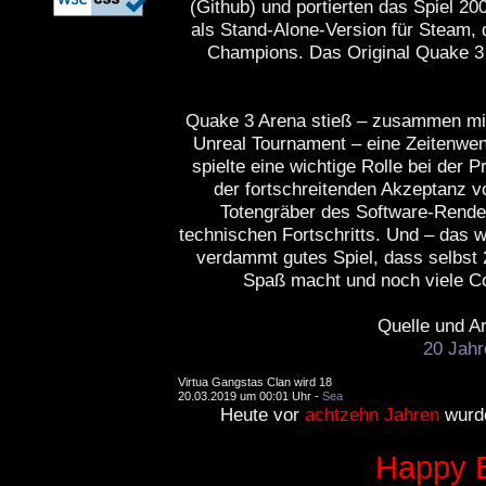
(Github) und portierten das Spiel 2
als Stand-Alone-Version für Steam,
Champions. Das Original Quake 3 
Quake 3 Arena stieß – zusammen mit 
Unreal Tournament – eine Zeitenwe
spielte eine wichtige Rolle bei der 
der fortschreitenden Akzeptanz 
Totengräber des Software-Render
technischen Fortschritts. Und – das wo
verdammt gutes Spiel, dass selbst 
Spaß macht und noch viele C
Quelle und Ar
20 Jahr
Virtua Gangstas Clan wird 18
20.03.2019 um 00:01 Uhr -
Sea
Heute vor
achtzehn Jahren
wurde
Happy 