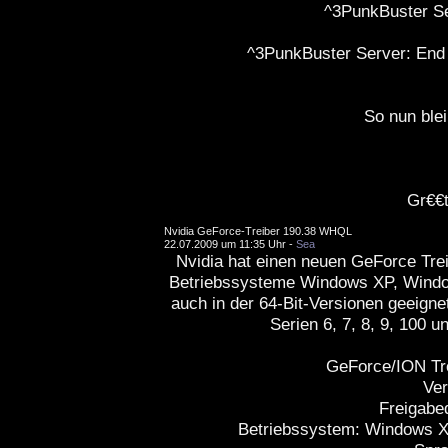
^3PunkBuster Se
^3PunkBuster Server: End 
So nun blei
Gr€€t
Nvidia GeForce-Treiber 190.38 WHQL
22.07.2009 um 11:35 Uhr -
Sea
Nvidia hat einen neuen GeForce Treibe
Betriebssysteme Windows XP, Window
auch in der 64-Bit-Versionen geeigne
Serien 6, 7, 8, 9, 100 
GeForce/ION Tr
Ver
Freigabe
Betriebssystem: Windows X