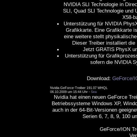
NVIDIA SLI Technologie in Dire
SLI, Quad SLI Technologie und Un
X58-b
Unterstützung für NVIDIA Phys
Grafikkarte. Eine Grafikkarte is
eine weitere stellt physikalisch
Dieser Treiber installiert d
Jetzt GRATIS PhysX u
Unterstützung für Grafikproze
sofern die NVIDIA Sy
Download:
GeForce/I
Nvidia GeForce-Treiber 191.07 WHQL
06.10.2009 um 15:44 Uhr -
Sea
Nvidia hat einen neuen GeForce Treibe
Betriebssysteme Windows XP, Window
auch in der 64-Bit-Versionen geeigne
Serien 6, 7, 8, 9, 100 
GeForce/ION Tr
Ver