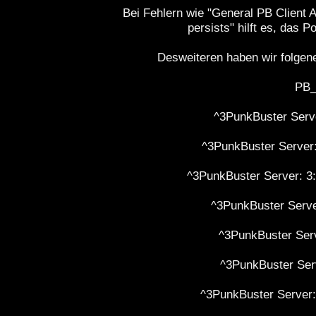
Bei Fehlern wie "General PB Client Au
persists" hilft es, das P
Desweiteren haben wir folgen
PB_
^3PunkBuster Serve
^3PunkBuster Server:
^3PunkBuster Server: 3
^3PunkBuster Server
^3PunkBuster Serv
^3PunkBuster Serv
^3PunkBuster Server: 