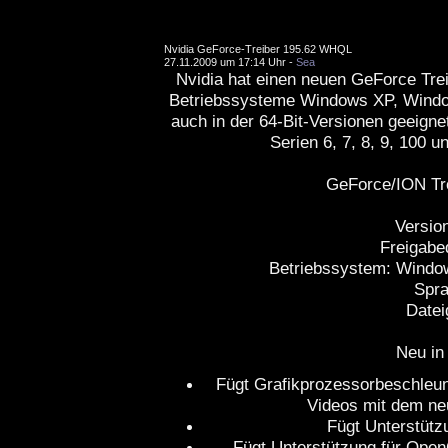
Nvidia GeForce-Treiber 195.62 WHQL
27.11.2009 um 17:14 Uhr -
Sea
Nvidia hat einen neuen GeForce Treibe
Betriebssysteme Windows XP, Window
auch in der 64-Bit-Versionen geeigne
Serien 6, 7, 8, 9, 100 
GeForce/ION Tr
Versio
Freigabe
Betriebssystem: Window
Spra
Datei
Neu in
Fügt Grafikprozessorbeschleun
Videos mit dem ne
Fügt Unterstütz
Fügt Unterstützung für Open