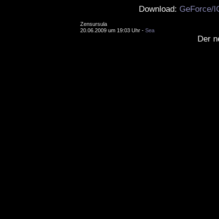
Download:
GeForce/I
Zensursula
20.06.2009 um 19:03 Uhr -
Sea
Der n