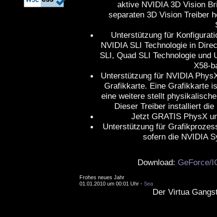
aktive NVIDIA 3D Vision Br
separaten 3D Vision Treiber h
Unterstützung für Konfigurati
NVIDIA SLI Technologie in Dire
SLI, Quad SLI Technologie und Un
X58-b
Unterstützung für NVIDIA Phys
Grafikkarte. Eine Grafikkarte is
eine weitere stellt physikalisch
Dieser Treiber installiert d
Jetzt GRATIS PhysX u
Unterstützung für Grafikproze
sofern die NVIDIA Sy
Download:
GeForce/I
Frohes neues Jahr
01.01.2010 um 00:01 Uhr -
Sea
Der Virtua Gangst