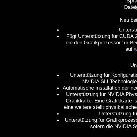
Spra
Datei
Neu bei
Unterst
Fügt Unterstützung für CUDA 2
die den Grafikprozessor für B
auf
w
Un
Unterstützung für Konfigurati
NVIDIA SLI Technologie
Automatische Installation der 
Unterstützung für NVIDIA Phy
Grafikkarte. Eine Grafikkarte is
eine weitere stellt physikalisch
Unterstützung f
Unterstützung für Grafikproze
sofern die NVIDIA Sy