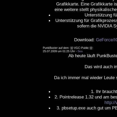
Grafikkarte. Eine Grafikkarte is
eine weitere stellt physikalisch
Unterstützung f
Unterstützung für Grafikproze
sofern die NVIDIA Sy
Download:
GeForce/I
PunkBuster auf dem -]|[-VGC-Public-]|[-
25.07.2009 um 01:25 Uhr -
Sea
Ab heute läuft PunkBuste
Das wird auch in
Da ich immer mal wieder Leute 
1. Ihr brauch
2. Pointrelease 1.32 und am bes
http:/
3. pbsetup.exe auch gut um P